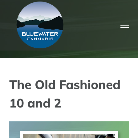
Skip
to
content
The Old Fashioned
10 and 2