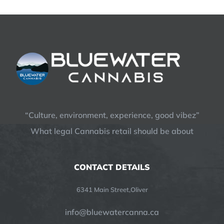
“Culture, environment, experience, good vibez”
What legal Cannabis retail should be about
CONTACT DETAILS
6341 Main Street,Oliver
info@bluewatercanna.ca