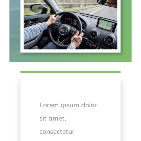
Lorem ipsum dolor
sit amet,
consectetur