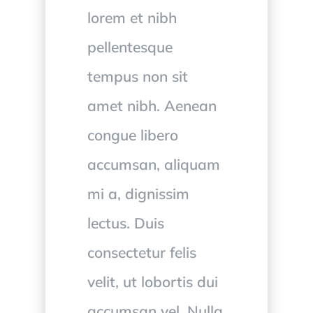
lorem et nibh
pellentesque
tempus non sit
amet nibh. Aenean
congue libero
accumsan, aliquam
mi a, dignissim
lectus. Duis
consectetur felis
velit, ut lobortis dui
accumsan vel. Nulla